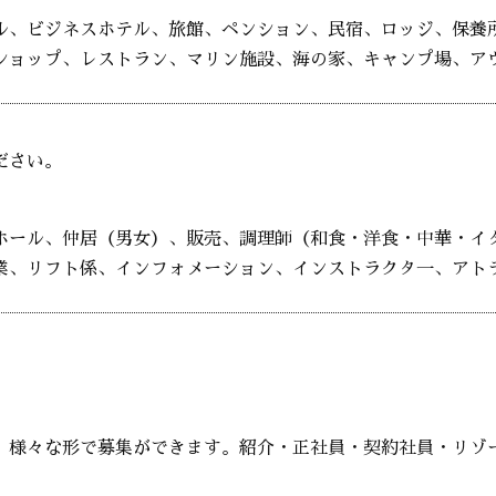
ル、ビジネスホテル、旅館、ペンション、民宿、ロッジ、保養
ショップ、レストラン、マリン施設、海の家、キャンプ場、ア
ださい。
ホール、仲居（男女）、販売、調理師（和食・洋食・中華・イ
業、リフト係、インフォメーション、インストラクタ一、アト
、様々な形で募集ができます。紹介・正社員・契約社員・リゾ