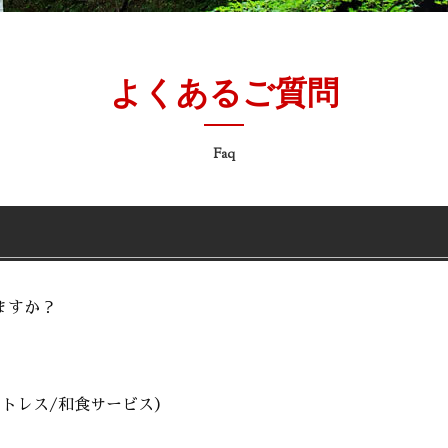
よくあるご質問
Faq
ますか？
イトレス/和食サービス）