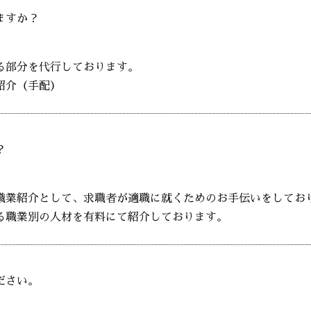
ますか？
る部分を代行しております。
紹介（手配）
？
職業紹介として、求職者が適職に就くためのお手伝いをしてお
る職業別の人材を有料にて紹介しております。
ださい。