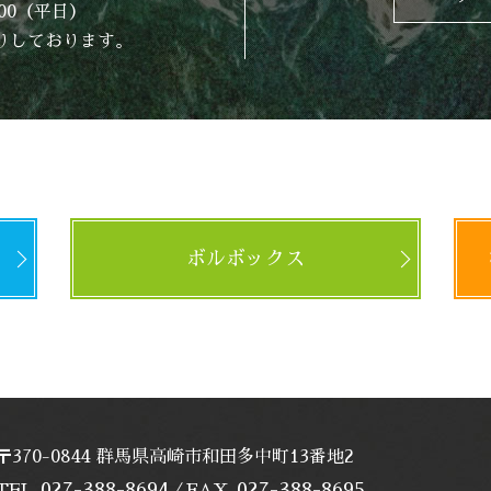
:00（平日）
りしております。
ボルボックス
〒370-0844 群馬県高崎市和田多中町13番地2
027-388-8694
027-388-8695