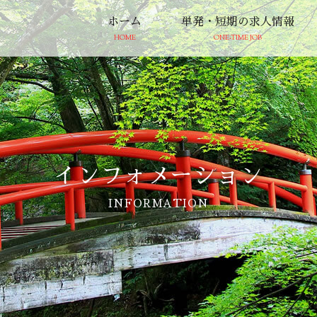
ホーム
単発・短期の求人情報
HOME
ONE-TIME JOB
インフォメーション
INFORMATION