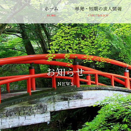
ホーム
単発・短期の求人情報
HOME
ONE-TIME JOB
お知らせ
NEWS