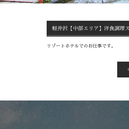
軽井沢【中部エリア】洋食調理
リゾートホテルでのお仕事です。