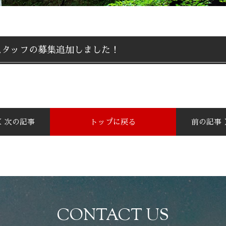
スタッフの募集追加しました！
＜ 次の記事
トップに戻る
前の記事 
CONTACT US