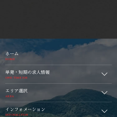
ホーム
HOME
単発・短期の求人情報
ONE-TIME JOB
エリア選択
AREA
インフォメーション
INFORMATION