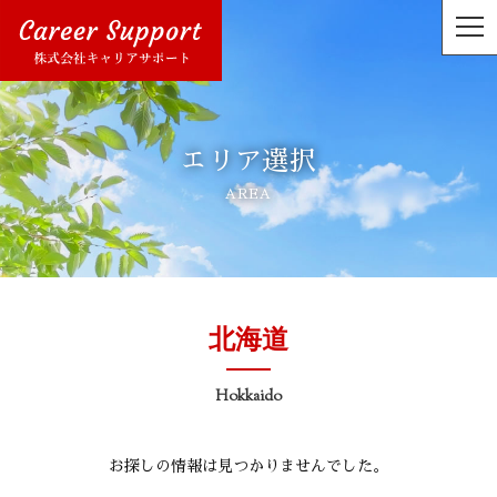
エリア選択
AREA
北海道
hokkaido
お探しの情報は見つかりませんでした。